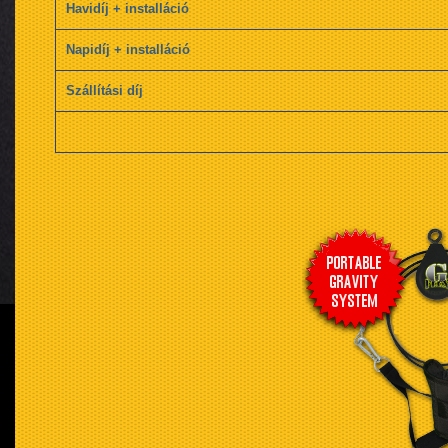
Havidíj + installáció
Napidíj + installáció
Szállítási díj