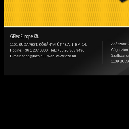
GFlex Europe Kft.
Adószám: 
1101 BUDAPEST, KŐBÁNYAI ÚT 43/A. 1. EM. 14.
Cégj.szám:
Hotline: +36 1 237 0800 | Tel.: +36 20 363 9496
Szállítási c
E-mail:
shop@tozo.hu
| Web:
www.tozo.hu
1139 BUDA