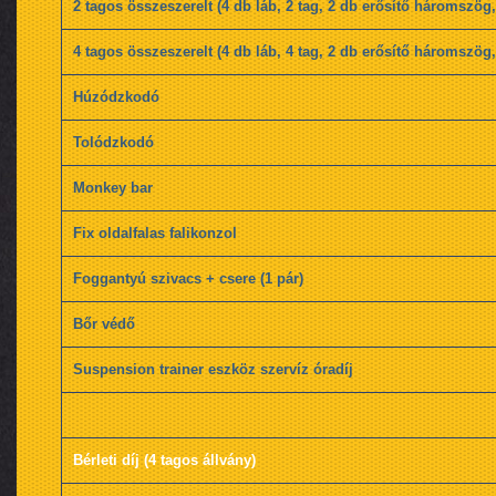
2 tagos összeszerelt (4 db láb, 2 tag, 2 db erősítő háromszög
4 tagos összeszerelt (4 db láb, 4 tag, 2 db erősítő háromszög
Húzódzkodó
Tolódzkodó
Monkey bar
Fix oldalfalas falikonzol
Foggantyú szivacs + csere (1 pár)
Bőr védő
Suspension trainer eszköz szervíz óradíj
Bérleti díj (4 tagos állvány)