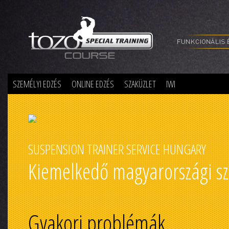
Special Training
SZEMÉLYI EDZÉS
ONLINE EDZÉS
SZAKÜZLET
IWI
SUSPENSION TRAINER SERVICE HUNGARY
Kiemelkedő magyarországi sz
Gyakori problémák