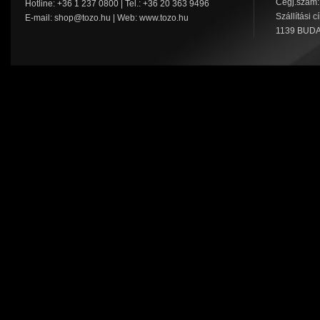
Cégj.szám:
Hotline: +36 1 237 0800 | Tel.: +36 20 363 9496
Szállítási c
E-mail:
shop@tozo.hu
| Web:
www.tozo.hu
1139 BUDA