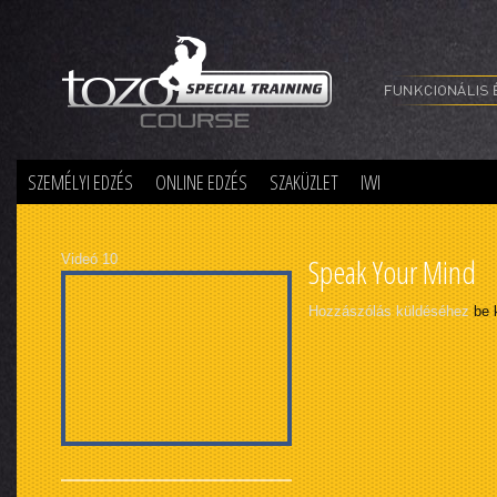
Special Training
SZEMÉLYI EDZÉS
ONLINE EDZÉS
SZAKÜZLET
IWI
Videó 10
Speak Your Mind
Hozzászólás küldéséhez
be 