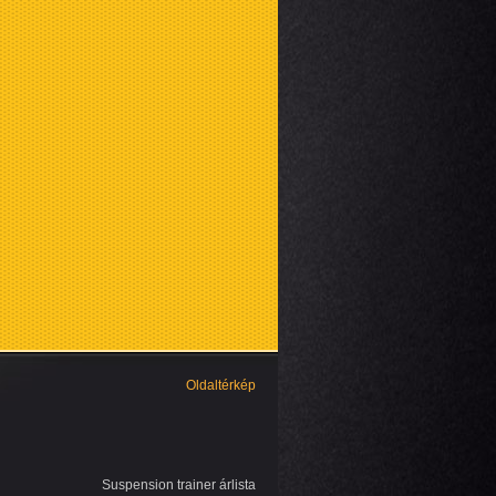
Oldaltérkép
Suspension trainer árlista