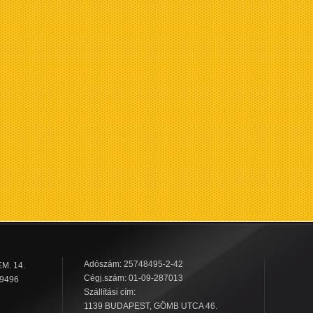
Adószám: 25748495-2-42
M. 14.
Cégj.szám: 01-09-287013
 9496
Szállítási cím:
1139 BUDAPEST, GÖMB UTCA 46.