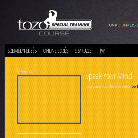
Special Training
SZEMÉLYI EDZÉS
ONLINE EDZÉS
SZAKÜZLET
IWI
Video 24
Speak Your Mind
Hozzászólás küldéséhez
be 