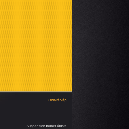
Oldaltérkép
Suspension trainer árlista