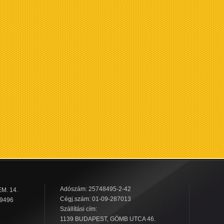
Adószám: 25748495-2-42
M. 14.
Cégj.szám: 01-09-287013
 9496
Szállítási cím:
1139 BUDAPEST, GÖMB UTCA 46.