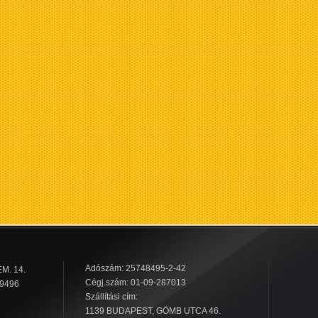
Adószám: 25748495-2-42
M. 14.
Cégj.szám: 01-09-287013
 9496
Szállítási cím:
1139 BUDAPEST, GÖMB UTCA 46.