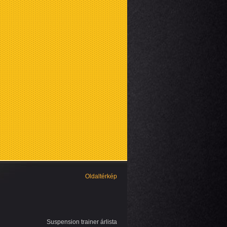
Oldaltérkép
Suspension trainer árlista