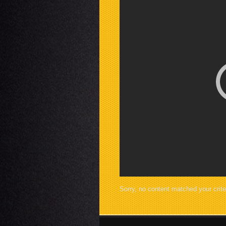
Sorry, no content matched your crite