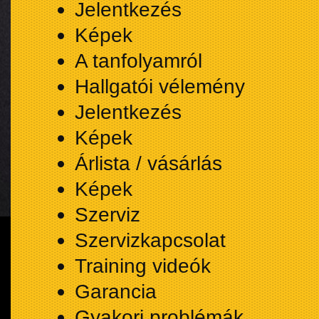
Jelentkezés
Képek
A tanfolyamról
Hallgatói vélemény
Jelentkezés
Képek
Árlista / vásárlás
Képek
Szerviz
Szervizkapcsolat
Training videók
Garancia
Gyakori problémák